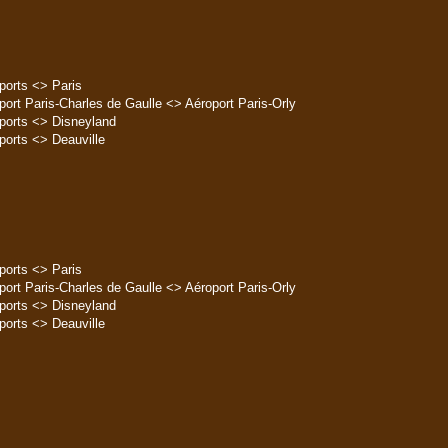
ports <> Paris
port Paris-Charles de Gaulle <> Aéroport Paris-Orly
ports <> Disneyland
ports <> Deauville
ports <> Paris
port Paris-Charles de Gaulle <> Aéroport Paris-Orly
ports <> Disneyland
ports <> Deauville