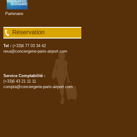
Partenaire
Réservation
Tel :
(+33)6 77 03 34 42
resa@conciergerie-paris-airport.com
Service Comptabilité :
(+33)6 43 21 11 11
compta@conciergerie-paris-airport.com