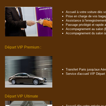
Accueil à votre voiture dès vo
Prise en charge de vos baga
Assistance à l'enregistremen
Passage privilégié et rapide 
Accompagnement au salon (Bu
Accompagnement du salon à l
Départ VIP Premium :
Transfert Paris jusqu'aux Aér
Service d'accueil VIP Départ
Départ VIP Ultimate
Accueil dès votre arrivée au 