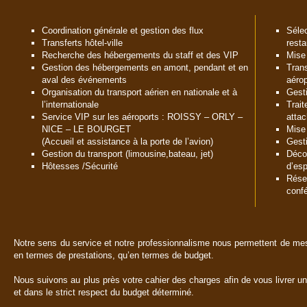
Coordination générale et gestion des flux
Sélec
Transferts hôtel-ville
resta
Recherche des hébergements du staff et des VIP
Mise 
Gestion des hébergements en amont, pendant et en
Trans
aval des événements
aérop
Organisation du transport aérien en nationale et à
Gesti
l’internationale
Trait
Service VIP sur les aéroports : ROISSY – ORLY –
atta
NICE – LE BOURGET
Mise
(Accueil et assistance à la porte de l’avion)
Gest
Gestion du transport (limousine,bateau, jet)
Décor
Hôtesses /Sécurité
d’esp
Rése
conf
Notre sens du service et notre professionnalisme nous permettent de me
en termes de prestations, qu’en termes de budget.
Nous suivons au plus près votre cahier des charges afin de vous livrer 
et dans le strict respect du budget déterminé.