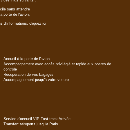
vices Plus suivants :
cile sans attendre
a porte de l'avion.
s d'informations,
cliquez ici
Accueil à la porte de l'avion
Accompagnement avec accès privilégié et rapide aux postes de
contrôle
Récupération de vos bagages
Accompagnement jusqu'à votre voiture
Service d'accueil VIP Fast track Arrivée
Transfert aéroports jusqu'à Paris