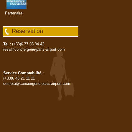
Partenaire
Réservation
Tel :
(+33)6 77 03 34 42
resa@conciergerie-paris-airport.com
Service Comptabilité :
(+33)6 43 21 11 11
compta@conciergerie-paris-airport.com