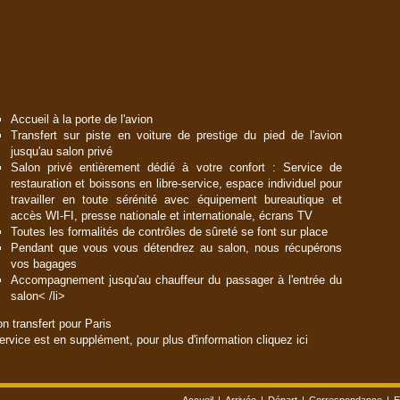
Accueil à la porte de l'avion
Transfert sur piste en voiture de prestige du pied de l'avion
jusqu'au salon privé
Salon privé entièrement dédié à votre confort : Service de
restauration et boissons en libre-service, espace individuel pour
travailler en toute sérénité avec équipement bureautique et
accès WI-FI, presse nationale et internationale, écrans TV
Toutes les formalités de contrôles de sûreté se font sur place
Pendant que vous vous détendrez au salon, nous récupérons
vos bagages
Accompagnement jusqu'au chauffeur du passager à l'entrée du
salon< /li>
on transfert pour Paris
ervice est en supplément, pour plus d'information
cliquez ici