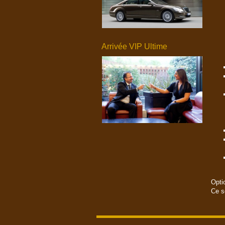
Arrivée VIP Ultime
Opti
Ce s